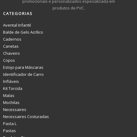
promocionais e personalizados especializada em
produtos de PVC.
CATEGORIAS
Avental Infantil
Balde de Gelo Acrílico
Cadernos
Canetas
Chaveiro
Copos
Estojo para Máscaras
Identificador de Carro
Infláveis
Kit Torcida
Malas
Mochilas
Necessaires
Necessaires Costuradas
Pasta L
Pastas