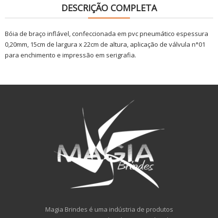
DESCRIÇÃO COMPLETA
Bóia de braço inflável, confeccionada em pvc pneumático espessura
0,20mm, 15cm de largura x 22cm de altura, aplicação de válvula n°01
para enchimento e impressão em serigrafia.
Magia Brindes é uma indústria de produtos