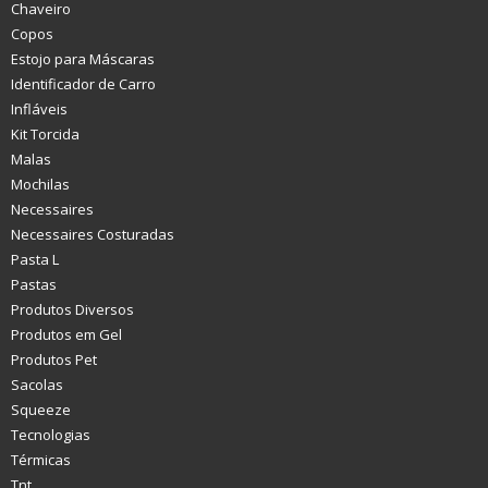
Chaveiro
Copos
Estojo para Máscaras
Identificador de Carro
Infláveis
Kit Torcida
Malas
Mochilas
Necessaires
Necessaires Costuradas
Pasta L
Pastas
Produtos Diversos
Produtos em Gel
Produtos Pet
Sacolas
Squeeze
Tecnologias
Térmicas
Tnt