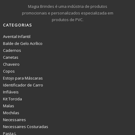
Magia Brindes é uma indústria de produtos
promocionais e personalizados especializada em
produtos de PVC.
CATEGORIAS
Avental Infantil
Balde de Gelo Acrílico
Cadernos
Canetas
Chaveiro
Copos
Estojo para Máscaras
Identificador de Carro
Infláveis
Kit Torcida
Malas
Mochilas
Necessaires
Necessaires Costuradas
Pasta L