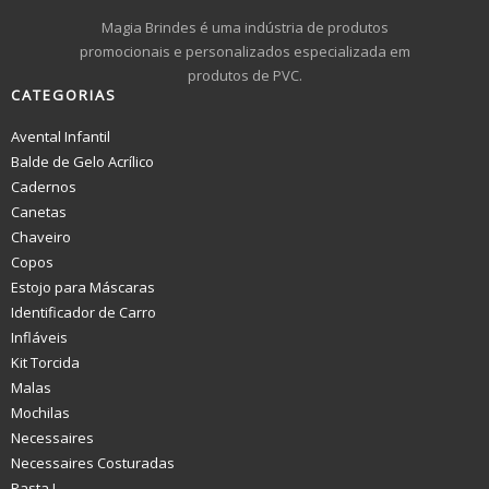
Magia Brindes é uma indústria de produtos
promocionais e personalizados especializada em
produtos de PVC.
CATEGORIAS
Avental Infantil
Balde de Gelo Acrílico
Cadernos
Canetas
Chaveiro
Copos
Estojo para Máscaras
Identificador de Carro
Infláveis
Kit Torcida
Malas
Mochilas
Necessaires
Necessaires Costuradas
Pasta L