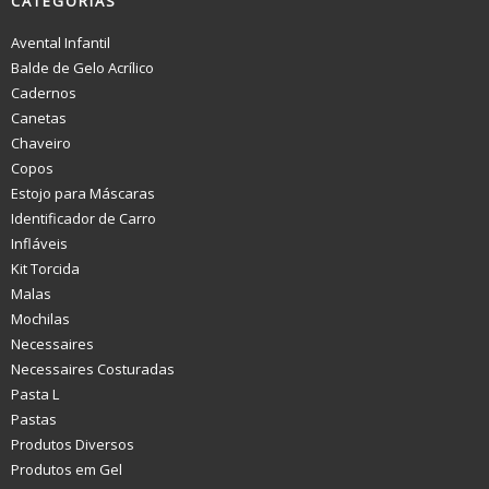
CATEGORIAS
Avental Infantil
Balde de Gelo Acrílico
Cadernos
Canetas
Chaveiro
Copos
Estojo para Máscaras
Identificador de Carro
Infláveis
Kit Torcida
Malas
Mochilas
Necessaires
Necessaires Costuradas
Pasta L
Pastas
Produtos Diversos
Produtos em Gel