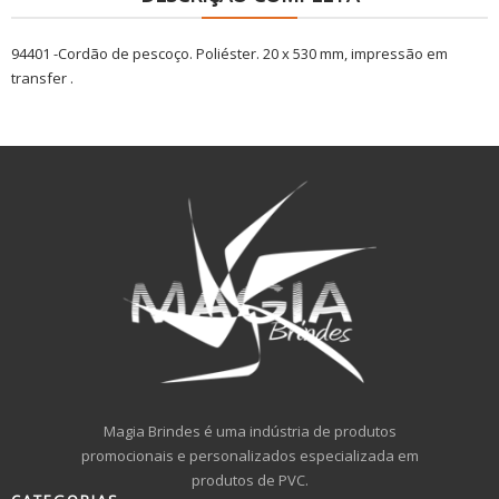
94401 -Cordão de pescoço. Poliéster. 20 x 530 mm, impressão em
transfer .
Magia Brindes é uma indústria de produtos
promocionais e personalizados especializada em
produtos de PVC.