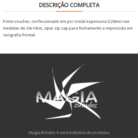
DESCRIÇÃO COMPLETA
Porta voucher, confeccionado em pvc cristal espessura 0,20mm nas
medidas de 24x14cm, ziper zip zap para fechamento e impressão em
serigrafia frontal.
Magia Brindes é uma indústria de produtos