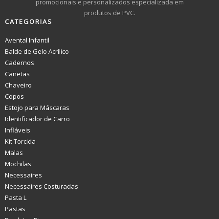
promocionais e personalizados especializada em
produtos de PVC.
CATEGORIAS
Avental Infantil
Balde de Gelo Acrílico
Cadernos
Canetas
Chaveiro
Copos
Estojo para Máscaras
Identificador de Carro
Infláveis
Kit Torcida
Malas
Mochilas
Necessaires
Necessaires Costuradas
Pasta L
Pastas